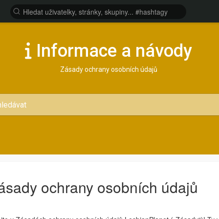
Informace a návody
Zásady ochrany osobních údajů
ásady ochrany osobních údajů