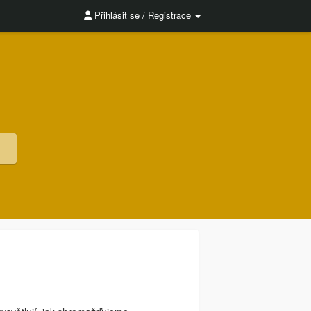
Přihlásit se / Registrace