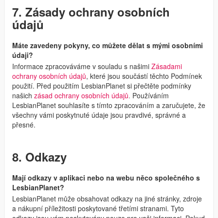
7. Zásady ochrany osobních
údajů
Máte zavedeny pokyny, co můžete dělat s mými osobními
údaji?
Informace zpracováváme v souladu s našimi
Zásadami
ochrany osobních údajů
, které jsou součástí těchto Podmínek
použití. Před použitím LesbianPlanet si přečtěte podmínky
našich
zásad ochrany osobních údajů
.
Používáním
LesbianPlanet souhlasíte s tímto zpracováním a zaručujete, že
všechny vámi poskytnuté údaje jsou pravdivé, správné a
přesné.
8. Odkazy
Mají odkazy v aplikaci nebo na webu něco společného s
LesbianPlanet?
LesbianPlanet může obsahovat odkazy na jiné stránky, zdroje
a nákupní příležitosti poskytované třetími stranami. Tyto