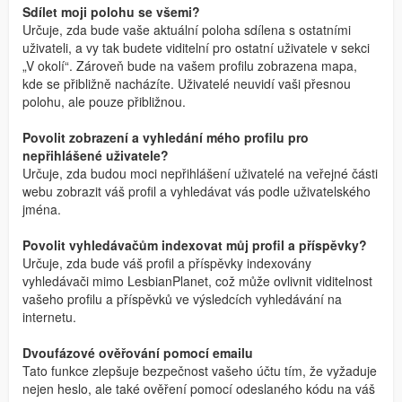
Sdílet moji polohu se všemi?
Určuje, zda bude vaše aktuální poloha sdílena s ostatními
uživateli, a vy tak budete viditelní pro ostatní uživatele v sekci
„V okolí“. Zároveň bude na vašem profilu zobrazena mapa,
kde se přibližně nacházíte. Uživatelé neuvidí vaši přesnou
polohu, ale pouze přibližnou.
Povolit zobrazení a vyhledání mého profilu pro
nepřihlášené uživatele?
Určuje, zda budou moci nepřihlášení uživatelé na veřejné části
webu zobrazit váš profil a vyhledávat vás podle uživatelského
jména.
Povolit vyhledávačům indexovat můj profil a příspěvky?
Určuje, zda bude váš profil a příspěvky indexovány
vyhledávači mimo LesbianPlanet, což může ovlivnit viditelnost
vašeho profilu a příspěvků ve výsledcích vyhledávání na
internetu.
Dvoufázové ověřování pomocí emailu
Tato funkce zlepšuje bezpečnost vašeho účtu tím, že vyžaduje
nejen heslo, ale také ověření pomocí odeslaného kódu na váš