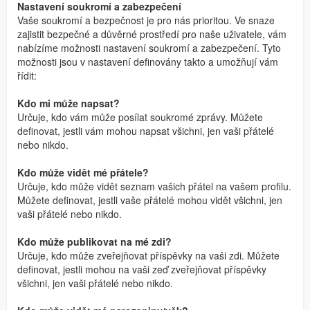
Nastavení soukromí a zabezpečení
Vaše soukromí a bezpečnost je pro nás prioritou. Ve snaze
zajistit bezpečné a důvěrné prostředí pro naše uživatele, vám
nabízíme možnosti nastavení soukromí a zabezpečení. Tyto
možnosti jsou v nastavení definovány takto a umožňují vám
řídit:
Kdo mi může napsat?
Určuje, kdo vám může posílat soukromé zprávy. Můžete
definovat, jestli vám mohou napsat všichni, jen vaši přátelé
nebo nikdo.
Kdo může vidět mé přátele?
Určuje, kdo může vidět seznam vašich přátel na vašem profilu.
Můžete definovat, jestli vaše přátelé mohou vidět všichni, jen
vaši přátelé nebo nikdo.
Kdo může publikovat na mé zdi?
Určuje, kdo může zveřejňovat příspěvky na vaši zdi. Můžete
definovat, jestli mohou na vaši zeď zveřejňovat příspěvky
všichni, jen vaši přátelé nebo nikdo.