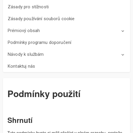
Zásady pro stížnosti
Zásady používání souborů cookie
Prémiový obsah
Podmínky programu doporučení
Návody k službám
Kontaktuj nás
Podmínky použití
Shrnutí
Tyto podmínky byste si měli přečíst v plném rozsahu, protože