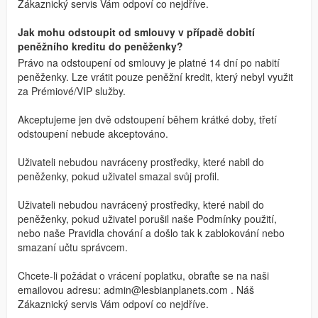
Zákaznický servis Vám odpoví co nejdříve.
Jak mohu odstoupit od smlouvy v případě dobití
peněžního kreditu do peněženky?
Právo na odstoupení od smlouvy je platné 14 dní po nabití
peněženky. Lze vrátit pouze peněžní kredit, který nebyl využit
za Prémiové/VIP služby.
Akceptujeme jen dvě odstoupení během krátké doby, třetí
odstoupení nebude akceptováno.
Uživateli nebudou navráceny prostředky, které nabil do
peněženky, pokud uživatel smazal svůj profil.
Uživateli nebudou navrácený prostředky, které nabil do
peněženky, pokud uživatel porušil naše Podmínky použití,
nebo naše Pravidla chování a došlo tak k zablokování nebo
smazaní učtu správcem.
Chcete-li požádat o vrácení poplatku, obraťte se na naši
emailovou adresu:
admin@lesbianplanets.com
. Náš
Zákaznický servis Vám odpoví co nejdříve.