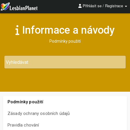
Přihlásit se / Registrace
Informace a návody
Podmínky použití
Podmínky použití
Zásady ochrany osobních údajů
Pravidla chování