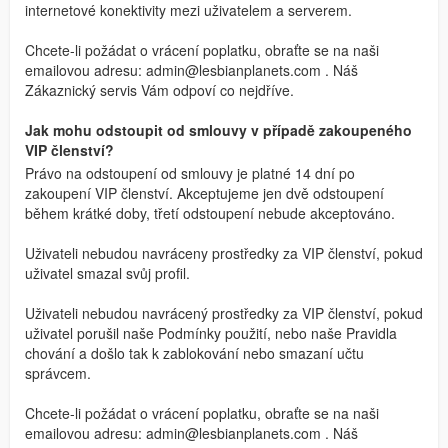
internetové konektivity mezi uživatelem a serverem.
Chcete-li požádat o vrácení poplatku, obraťte se na naši
emailovou adresu:
admin@lesbianplanets.com
. Náš
Zákaznický servis Vám odpoví co nejdříve.
Jak mohu odstoupit od smlouvy v případě zakoupeného
VIP členství?
Právo na odstoupení od smlouvy je platné 14 dní po
zakoupení VIP členství. Akceptujeme jen dvě odstoupení
během krátké doby, třetí odstoupení nebude akceptováno.
Uživateli nebudou navráceny prostředky za VIP členství, pokud
uživatel smazal svůj profil.
Uživateli nebudou navrácený prostředky za VIP členství, pokud
uživatel porušil naše Podmínky použití, nebo naše Pravidla
chování a došlo tak k zablokování nebo smazaní učtu
správcem.
Chcete-li požádat o vrácení poplatku, obraťte se na naši
emailovou adresu:
admin@lesbianplanets.com
. Náš