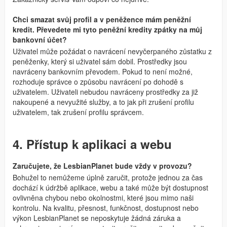
Chci smazat svůj profil a v peněžence mám peněžní
kredit. Převedete mi tyto peněžní kredity zpátky na můj
bankovní účet?
Uživatel může požádat o navrácení nevyčerpaného zůstatku z
peněženky, který si uživatel sám dobil. Prostředky jsou
navráceny bankovním převodem. Pokud to není možné,
rozhoduje správce o způsobu navrácení po dohodě s
uživatelem. Uživateli nebudou navráceny prostředky za již
nakoupené a nevyužité služby, a to jak při zrušení profilu
uživatelem, tak zrušení profilu správcem.
4. Přístup k aplikaci a webu
Zaručujete, že LesbianPlanet bude vždy v provozu?
Bohužel to nemůžeme úplně zaručit, protože jednou za čas
dochází k údržbě aplikace, webu a také může být dostupnost
ovlivněna chybou nebo okolnostmi, které jsou mimo naši
kontrolu. Na kvalitu, přesnost, funkčnost, dostupnost nebo
výkon LesbianPlanet se neposkytuje žádná záruka a